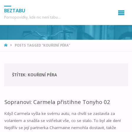
BEZTABU
Pornopovídky, kde nic není tabu...
HOME
POSTS TAGGED "KOUŘENÍ PÉRA"
ŠTÍTEK:
KOUŘENÍ PÉRA
Sopranovi: Carmela přistihne Tonyho 02
Když Carmela vyšla ke svému autu, na chvíli se zastavila za
volantem a snažila se vstřebat vše, co se stalo. To byl ale den!
Nejdřív se její partnerka Charmaine nemohla dostavit, takže