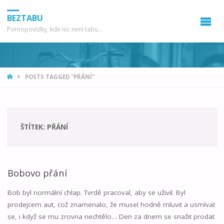
BEZTABU
Pornopovídky, kde nic není tabu...
HOME
POSTS TAGGED "PŘÁNÍ"
ŠTÍTEK:
PŘÁNÍ
Bobovo přání
Bob byl normální chlap. Tvrdě pracoval, aby se uživil. Byl
prodejcem aut, což znamenalo, že musel hodně mluvit a usmívat
se, i když se mu zrovna nechtělo… Den za dnem se snažit prodat