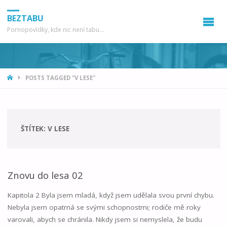
BEZTABU
Pornopovídky, kde nic není tabu...
HOME
POSTS TAGGED "V LESE"
ŠTÍTEK:
V LESE
Znovu do lesa 02
Kapitola 2 Byla jsem mladá, když jsem udělala svou první chybu.
Nebyla jsem opatrná se svými schopnostmi; rodiče mě roky
varovali, abych se chránila. Nikdy jsem si nemyslela, že budu