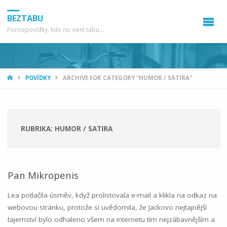
BEZTABU
Pornopovídky, kde nic není tabu...
HOME
POVÍDKY
ARCHIVE FOR CATEGORY "HUMOR / SATIRA"
RUBRIKA:
HUMOR / SATIRA
Pan Mikropenis
Lea potlačila úsměv, když prolistovala e-mail a klikla na odkaz na
webovou stránku, protože si uvědomila, že Jackovo nejtajnější
tajemství bylo odhaleno všem na internetu tím nejzábavnějším a