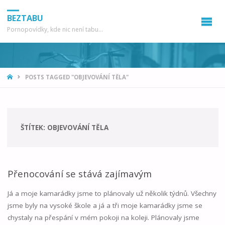
BEZTABU
Pornopovídky, kde nic není tabu...
HOME
POSTS TAGGED "OBJEVOVÁNÍ TĚLA"
ŠTÍTEK:
OBJEVOVÁNÍ TĚLA
Přenocování se stává zajímavým
Já a moje kamarádky jsme to plánovaly už několik týdnů. Všechny
jsme byly na vysoké škole a já a tři moje kamarádky jsme se
chystaly na přespání v mém pokoji na koleji. Plánovaly jsme