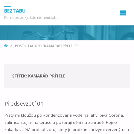
BEZTABU
Pornopovídky, kde nic není tabu...
HOME
POSTS TAGGED "KAMARÁD PŘÍTELE"
ŠTÍTEK:
KAMARÁD PŘÍTELE
Předsevzetí 01
Prsty mi kloužou po kondenzované vodě na láhvi piva Corona,
zatímco stojím na terase a pozoruji dění na zahradě. Hejno
kakadu vzlétá proti obzoru, který je protkán zářivými červenými a