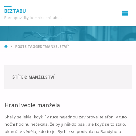
BEZTABU
Pornopovídky, kde nic není tabu...
HOME
POSTS TAGGED "MANŽELSTVÍ"
ŠTÍTEK:
MANŽELSTVÍ
Hraní vedle manžela
Shelly se lekla, když jí v ruce najednou zavibroval telefon. V tuto
noční hodinu nečekala, že by jí někdo psal, ale když se to stalo,
okamžitě věděla, kdo to je. Rychle se podívala na Randyho a