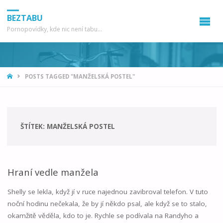
BEZTABU
Pornopovídky, kde nic není tabu...
HOME
POSTS TAGGED "MANŽELSKÁ POSTEL"
ŠTÍTEK:
MANŽELSKÁ POSTEL
Hraní vedle manžela
Shelly se lekla, když jí v ruce najednou zavibroval telefon. V tuto
noční hodinu nečekala, že by jí někdo psal, ale když se to stalo,
okamžitě věděla, kdo to je. Rychle se podívala na Randyho a