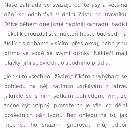
Naše zahrada se svažuje od terasy a většina
dění se odehrává v dolní části na trávníku.
Dříve během dne jsme naplnili zahradní hadicí
několik brouzdališť a někteří hosté buď sedí na
židlích s nohama visícími přes okraj, nebo jsou
přímo ve vodě se svými drinky. Někteří mají
plavky, jiní se svlékli do spodního prádla.
„Jen si to všechno užívám,“ říkám a vyhýbám se
pohledu na něj, zatímco usrkávám z láhve.
Jakmile se s ním setkám pohledem, vím, že
začne být vtipný, protože to je vše, co dělal
posledních pár týdnů. Bez ohledu na to, jak
moc se ho snažím ignorovat, můj odpor