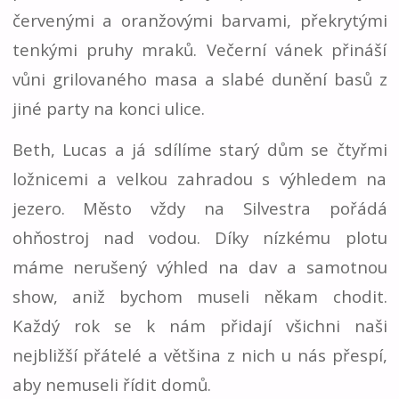
červenými a oranžovými barvami, překrytými
tenkými pruhy mraků. Večerní vánek přináší
vůni grilovaného masa a slabé dunění basů z
jiné party na konci ulice.
Beth, Lucas a já sdílíme starý dům se čtyřmi
ložnicemi a velkou zahradou s výhledem na
jezero. Město vždy na Silvestra pořádá
ohňostroj nad vodou. Díky nízkému plotu
máme nerušený výhled na dav a samotnou
show, aniž bychom museli někam chodit.
Každý rok se k nám přidají všichni naši
nejbližší přátelé a většina z nich u nás přespí,
aby nemuseli řídit domů.