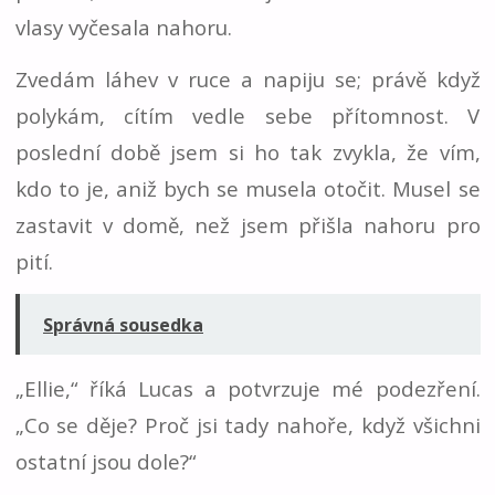
vlasy vyčesala nahoru.
Zvedám láhev v ruce a napiju se; právě když
polykám, cítím vedle sebe přítomnost. V
poslední době jsem si ho tak zvykla, že vím,
kdo to je, aniž bych se musela otočit. Musel se
zastavit v domě, než jsem přišla nahoru pro
pití.
Správná sousedka
„Ellie,“ říká Lucas a potvrzuje mé podezření.
„Co se děje? Proč jsi tady nahoře, když všichni
ostatní jsou dole?“