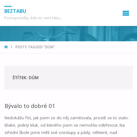
BEZTABU
Pornopovídky, kde nic není tabu...
HOME
POSTS TAGGED "DŮM"
ŠTÍTEK:
DŮM
Bývalo to dobré 01
Nedokážu říct, jak jsem se do něj zamilovala, prostě se to stalo.
Blake, jediný kluk, od kterého jsem se nemohla odtrhnout. Na
střední škole jsme měli své vzestupy a pády, některé, nad