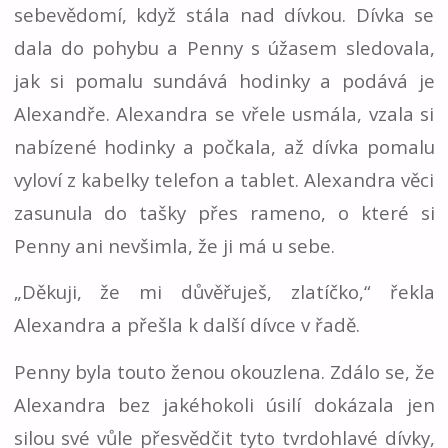
sebevědomí, když stála nad dívkou. Dívka se
dala do pohybu a Penny s úžasem sledovala,
jak si pomalu sundává hodinky a podává je
Alexandře. Alexandra se vřele usmála, vzala si
nabízené hodinky a počkala, až dívka pomalu
vyloví z kabelky telefon a tablet. Alexandra věci
zasunula do tašky přes rameno, o které si
Penny ani nevšimla, že ji má u sebe.
„Děkuji, že mi důvěřuješ, zlatíčko,“ řekla
Alexandra a přešla k další dívce v řadě.
Penny byla touto ženou okouzlena. Zdálo se, že
Alexandra bez jakéhokoli úsilí dokázala jen
silou své vůle přesvědčit tyto tvrdohlavé dívky,