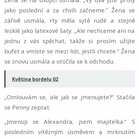
jako poslední a za chvíli začneme.“ Žena se
zářivě usmála, rty měla sytě rudé a stejně
lesklé jako latexové šaty. „Ale nechceme ani na
jednu z vás spěchat, takže si prosím užijte
bufet a vmíste se mezi lidi, jestli chcete.“ Žena
se znovu usmála a otočila se k odchodu.
Květina bordelu 02
„Omlouvám se, ale jak se jmenujete?“ Stačila
se Penny zeptat.
„Jmenuji se Alexandra, jsem majitelka.“ S
posledním vítězným úsměvem a mrknutím