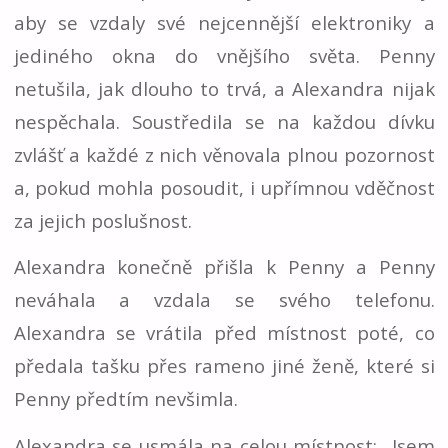
aby se vzdaly své nejcennější elektroniky a
jediného okna do vnějšího světa. Penny
netušila, jak dlouho to trvá, a Alexandra nijak
nespěchala. Soustředila se na každou dívku
zvlášť a každé z nich věnovala plnou pozornost
a, pokud mohla posoudit, i upřímnou vděčnost
za jejich poslušnost.
Alexandra konečně přišla k Penny a Penny
neváhala a vzdala se svého telefonu.
Alexandra se vrátila před místnost poté, co
předala tašku přes rameno jiné ženě, které si
Penny předtím nevšimla.
Alexandra se usmála na celou místnost: „Jsem