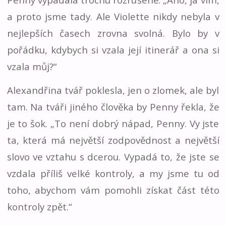
a proto jsme tady. Ale Violette nikdy nebyla v
nejlepších časech zrovna svolná. Bylo by v
pořádku, kdybych si vzala její itinerář a ona si
vzala můj?“
Alexandřina tvář poklesla, jen o zlomek, ale byl
tam. Na tváři jiného člověka by Penny řekla, že
je to šok. „To není dobrý nápad, Penny. Vy jste
ta, která má největší zodpovědnost a největší
slovo ve vztahu s dcerou. Vypadá to, že jste se
vzdala příliš velké kontroly, a my jsme tu od
toho, abychom vám pomohli získat část této
kontroly zpět.“