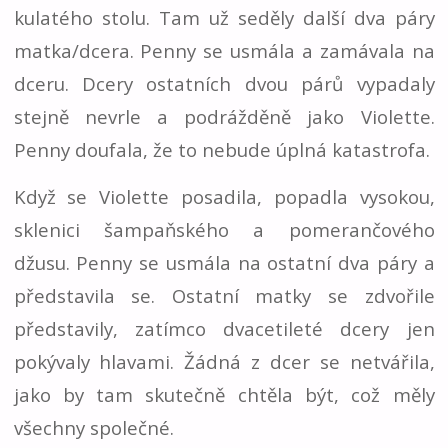
kulatého stolu. Tam už seděly další dva páry
matka/dcera. Penny se usmála a zamávala na
dceru. Dcery ostatních dvou párů vypadaly
stejně nevrle a podrážděně jako Violette.
Penny doufala, že to nebude úplná katastrofa.
Když se Violette posadila, popadla vysokou,
sklenici šampaňského a pomerančového
džusu. Penny se usmála na ostatní dva páry a
představila se. Ostatní matky se zdvořile
představily, zatímco dvacetileté dcery jen
pokývaly hlavami. Žádná z dcer se netvářila,
jako by tam skutečně chtěla být, což měly
všechny společné.