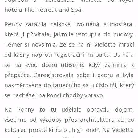
hotelu The Retreat and Spa.
Penny zarazila celková uvolněná atmosféra,
která ji přivítala, jakmile vstoupila do budovy.
Téměř si nevšimla, že se na ni Violette mračí
od kašny naproti registračnímu pultu. Usmála
se na svou dceru utěšeně, když zamířila k
přepážce. Zaregistrovala sebe i dceru a byla
nasměrována do tanečního sálu číslo tři, který
se nacházel na konci chodby vpravo.
Na Penny to tu udělalo opravdu dojem,
všechno od výzdoby přes architekturu až po
koberec prostě křičelo „high end“. Na Violette