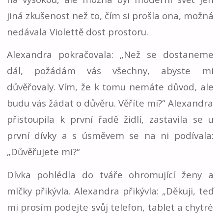
jiná zkušenost než to, čím si prošla ona, možná
nedávala Violettě dost prostoru.
Alexandra pokračovala: „Než se dostaneme
dál, požádám vás všechny, abyste mi
důvěřovaly. Vím, že k tomu nemáte důvod, ale
budu vás žádat o důvěru. Věříte mi?“ Alexandra
přistoupila k první řadě židlí, zastavila se u
první dívky a s úsměvem se na ni podívala:
„Důvěřujete mi?“
Dívka pohlédla do tváře ohromující ženy a
mlčky přikývla. Alexandra přikývla: „Děkuji, teď
mi prosím podejte svůj telefon, tablet a chytré