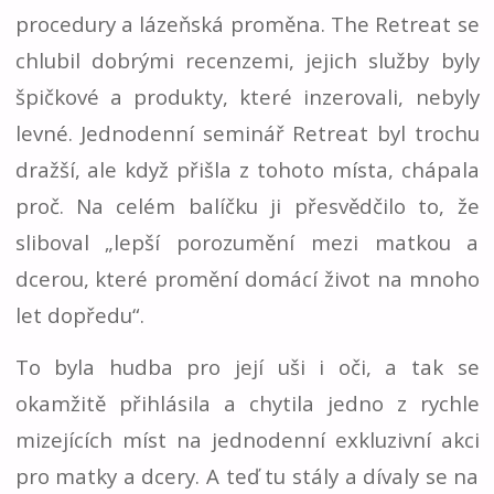
procedury a lázeňská proměna. The Retreat se
chlubil dobrými recenzemi, jejich služby byly
špičkové a produkty, které inzerovali, nebyly
levné. Jednodenní seminář Retreat byl trochu
dražší, ale když přišla z tohoto místa, chápala
proč. Na celém balíčku ji přesvědčilo to, že
sliboval „lepší porozumění mezi matkou a
dcerou, které promění domácí život na mnoho
let dopředu“.
To byla hudba pro její uši i oči, a tak se
okamžitě přihlásila a chytila jedno z rychle
mizejících míst na jednodenní exkluzivní akci
pro matky a dcery. A teď tu stály a dívaly se na