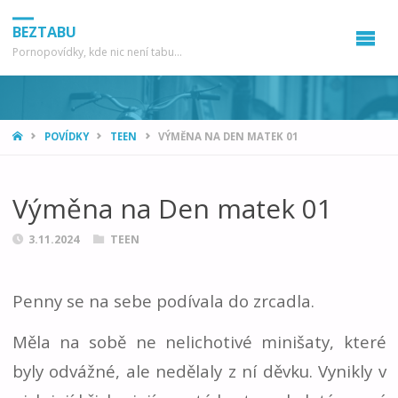
BEZTABU
Pornopovídky, kde nic není tabu...
HOME
POVÍDKY
TEEN
VÝMĚNA NA DEN MATEK 01
Výměna na Den matek 01
3.11.2024
TEEN
Penny se na sebe podívala do zrcadla.
Měla na sobě ne nelichotivé minišaty, které
byly odvážné, ale nedělaly z ní děvku. Vynikly v