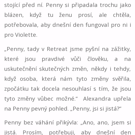
stojící před ní. Penny si připadala trochu jako
blázen, když tu ženu prosí, ale chtěla,
potřebovala, aby dnešní den fungoval pro ni i
pro Violette.
„Penny, tady v Retreat jsme pyšní na zážitky,
které jsou pravdivé vůči člověku, a na
uskutečnění skutečných změn, někdy i tehdy,
když osoba, která nám tyto změny svěřila,
zpočátku tak docela nesouhlasí s tím, že jsou
tyto změny vůbec možné.“ Alexandra upřela
na Penny pevný pohled. „Penny, jsi si jistá?“
Penny bez váhání přikývla: „Ano, ano, jsem si
jistá. Prosím, potřebuji, aby dnešní den