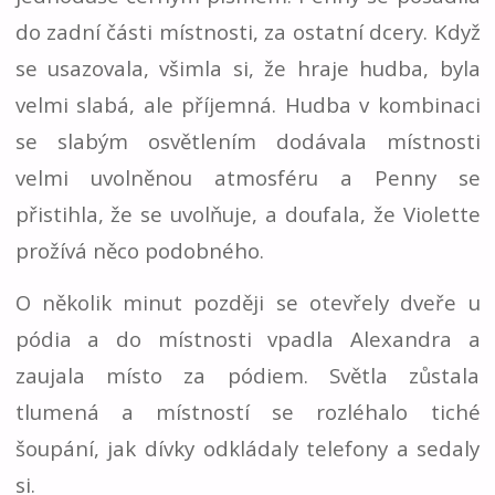
do zadní části místnosti, za ostatní dcery. Když
se usazovala, všimla si, že hraje hudba, byla
velmi slabá, ale příjemná. Hudba v kombinaci
se slabým osvětlením dodávala místnosti
velmi uvolněnou atmosféru a Penny se
přistihla, že se uvolňuje, a doufala, že Violette
prožívá něco podobného.
O několik minut později se otevřely dveře u
pódia a do místnosti vpadla Alexandra a
zaujala místo za pódiem. Světla zůstala
tlumená a místností se rozléhalo tiché
šoupání, jak dívky odkládaly telefony a sedaly
si.