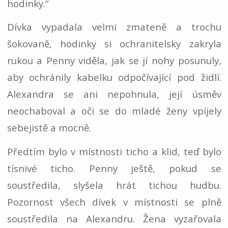
hodinky.“
Dívka vypadala velmi zmateně a trochu
šokovaně, hodinky si ochranitelsky zakryla
rukou a Penny viděla, jak se jí nohy posunuly,
aby ochránily kabelku odpočívající pod židlí.
Alexandra se ani nepohnula, její úsměv
neochaboval a oči se do mladé ženy vpíjely
sebejistě a mocně.
Předtím bylo v místnosti ticho a klid, teď bylo
tísnivé ticho. Penny ještě, pokud se
soustředila, slyšela hrát tichou hudbu.
Pozornost všech dívek v místnosti se plně
soustředila na Alexandru. Žena vyzařovala