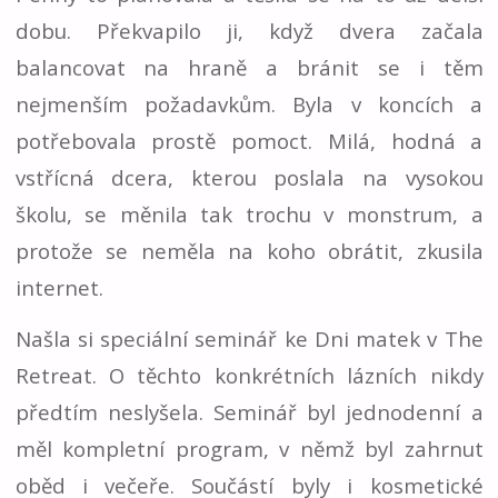
dobu. Překvapilo ji, když dvera začala
balancovat na hraně a bránit se i těm
nejmenším požadavkům. Byla v koncích a
potřebovala prostě pomoct. Milá, hodná a
vstřícná dcera, kterou poslala na vysokou
školu, se měnila tak trochu v monstrum, a
protože se neměla na koho obrátit, zkusila
internet.
Našla si speciální seminář ke Dni matek v The
Retreat. O těchto konkrétních lázních nikdy
předtím neslyšela. Seminář byl jednodenní a
měl kompletní program, v němž byl zahrnut
oběd i večeře. Součástí byly i kosmetické