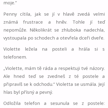
moje.“
Penny cítila, jak se jí v hlavě zvedá velmi
známá frustrace a hněv. Tohle jí teď
nepomůže. Několikrát se zhluboka nadechla,
vystoupala po schodech a otevřela dceři dveře.
Violette ležela na posteli a hrála si s
telefonem.
„Violette, mám tě ráda a respektuji tvé názory.
Ale hned teď se zvedneš z té postele a
připravíš se k odchodu.“ Violetta se usmála. Její
hlas byl přísný a pevný.
Odložila telefon a sesunula se z postele: