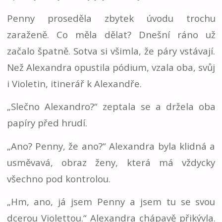
Penny proseděla zbytek úvodu trochu
zaraženě. Co měla dělat? Dnešní ráno už
začalo špatně. Sotva si všimla, že páry vstávají.
Než Alexandra opustila pódium, vzala oba, svůj
i Violetin, itinerář k Alexandře.
„Slečno Alexandro?“ zeptala se a držela oba
papíry před hrudí.
„Ano? Penny, že ano?“ Alexandra byla klidná a
usměvavá, obraz ženy, která má vždycky
všechno pod kontrolou.
„Hm, ano, já jsem Penny a jsem tu se svou
dcerou Violettou.“ Alexandra chápavě přikývla.