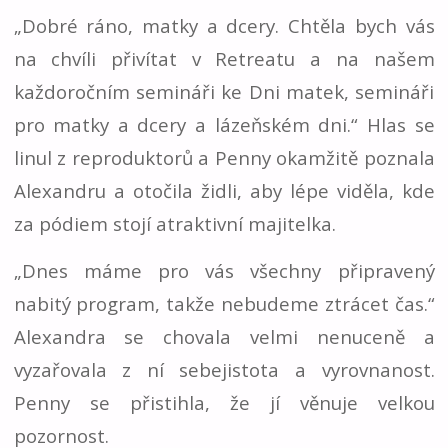
„Dobré ráno, matky a dcery. Chtěla bych vás
na chvíli přivítat v Retreatu a na našem
každoročním semináři ke Dni matek, semináři
pro matky a dcery a lázeňském dni.“ Hlas se
linul z reproduktorů a Penny okamžitě poznala
Alexandru a otočila židli, aby lépe viděla, kde
za pódiem stojí atraktivní majitelka.
„Dnes máme pro vás všechny připravený
nabitý program, takže nebudeme ztrácet čas.“
Alexandra se chovala velmi nenuceně a
vyzařovala z ní sebejistota a vyrovnanost.
Penny se přistihla, že jí věnuje velkou
pozornost.