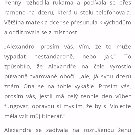
Penny rozhodila rukama a podívala se přes
rameno na dceru, která u stolu telefonovala.
Většina matek a dcer se přesunula k východům
a odfiltrovala se z místnosti.
„Alexandro, prosím vás. Vím, že to může
vypadat nestandardně, nebo jak,“ To
způsobilo, že Alexandře na čele vyrostlo
půvabně tvarované obočí, „ale, já svou dceru
znám. Ona se na tohle vykašle. Prosím vás,
prosím vás, jestli má celý tenhle den vůbec
fungovat, opravdu si myslím, že by si Violette
měla vzít můj itinerář.“
Alexandra se zadívala na rozrušenou ženu