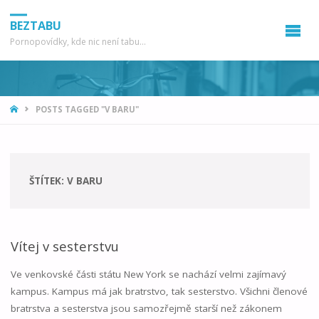
BEZTABU
Pornopovídky, kde nic není tabu...
HOME
POSTS TAGGED "V BARU"
ŠTÍTEK:
V BARU
Vítej v sesterstvu
Ve venkovské části státu New York se nachází velmi zajímavý
kampus. Kampus má jak bratrstvo, tak sesterstvo. Všichni členové
bratrstva a sesterstva jsou samozřejmě starší než zákonem