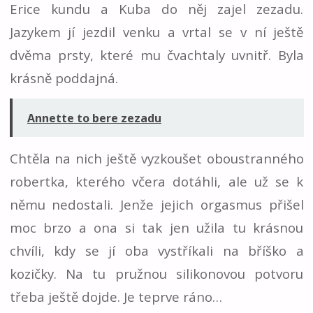
Erice kundu a Kuba do něj zajel zezadu.
Jazykem jí jezdil venku a vrtal se v ní ještě
dvěma prsty, které mu čvachtaly uvnitř. Byla
krásně poddajná.
Annette to bere zezadu
Chtěla na nich ještě vyzkoušet oboustranného
robertka, kterého včera dotáhli, ale už se k
němu nedostali. Jenže jejich orgasmus přišel
moc brzo a ona si tak jen užila tu krásnou
chvíli, kdy se jí oba vystříkali na bříško a
kozičky. Na tu pružnou silikonovou potvoru
třeba ještě dojde. Je teprve ráno…