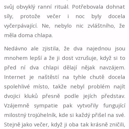
svůj obvyklý ranní rituál. Potřebovala dohnat
síly, protože večer i noc byly docela
vyčerpávající. Ne, nebylo nic zvláštního, že
měla doma chlapa.
Nedávno ale zjistila, že dva najednou jsou
mnohem lepší a že ji dost vzrušuje, když si to
před ní dva chlapi dělají nějak navzájem.
Internet je naštěstí na tyhle chutě docela
spolehlivé místo, takže nebyl problém najít
dvojici kluků přesně podle jejích představ.
Vzájemně sympatie pak vytvořily fungující
milostný trojúhelník, kde si každý přišel na své.
Stejně jako večer, když ji oba tak krásně zničili,