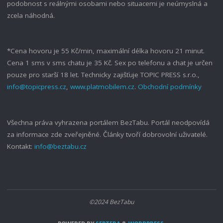
podobnost s reálnými osobami nebo situacemi je neúmyslná a
zcela náhodná.
*Cena hovoru je 55 Kč/min, maximální délka hovoru 21 minut.
Cena 1 sms v sms chatu je 35 Kč. Sex po telefonu a chat je určen
pouze pro starší 18 let. Technicky zajišťuje TOPIC PRESS s.r.o.,
info@topicpress.cz
,
www.platmobilem.cz
.
Obchodní podmínky
Všechna práva vyhrazena portálem BezTabu. Portál neodpovídá
za informace zde zveřejněné. Články tvoří dobrovolní uživatelé.
Kontakt:
info@beztabu.cz
©2024 BezTabu