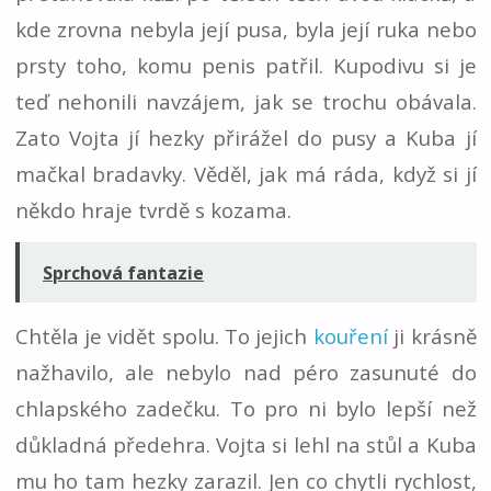
kde zrovna nebyla její pusa, byla její ruka nebo
prsty toho, komu penis patřil. Kupodivu si je
teď nehonili navzájem, jak se trochu obávala.
Zato Vojta jí hezky přirážel do pusy a Kuba jí
mačkal bradavky. Věděl, jak má ráda, když si jí
někdo hraje tvrdě s kozama.
Sprchová fantazie
Chtěla je vidět spolu. To jejich
kouření
ji krásně
nažhavilo, ale nebylo nad péro zasunuté do
chlapského zadečku. To pro ni bylo lepší než
důkladná předehra. Vojta si lehl na stůl a Kuba
mu ho tam hezky zarazil. Jen co chytli rychlost,