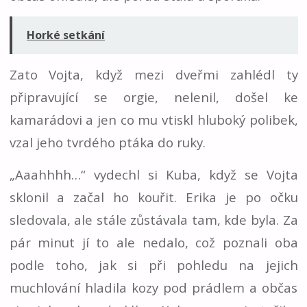
Horké setkání
Zato Vojta, když mezi dveřmi zahlédl ty
připravující se orgie, nelenil, došel ke
kamarádovi a jen co mu vtiskl hluboký polibek,
vzal jeho tvrdého ptáka do ruky.
„Aaahhhh…“ vydechl si Kuba, když se Vojta
sklonil a začal ho kouřit. Erika je po očku
sledovala, ale stále zůstávala tam, kde byla. Za
pár minut jí to ale nedalo, což poznali oba
podle toho, jak si při pohledu na jejich
muchlování hladila kozy pod prádlem a občas