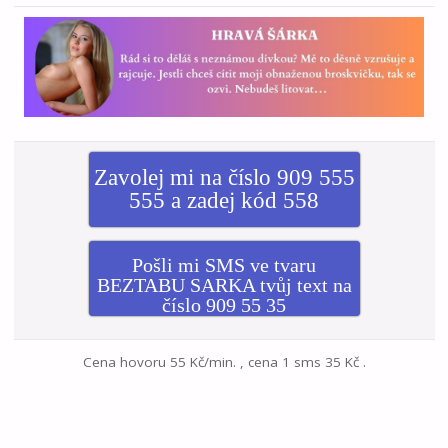
Zavolej mi na číslo 909 555
555 a zadej kód 558
Pošli mi SMS ve tvaru
BEZTABU SARKA tvůj text na
číslo 909 55 35
Cena hovoru 55 Kč/min. , cena 1 sms 35 Kč .