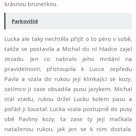
krásnou brunetkou.
Parkoviště
Lucka ale taky nechtěla přijít o to péro v sobě,
takže se postavila a Michal do ní hladce zajel
zezadu. Jen co nabralo jeho mrdání na
pravidelnosti, přistoupila k Lucce zepředu
Pavla a vzala do rukou její klinkající se kozy,
zatímco ji zase obsadila pusu jazykem. Michal
stál vzadu, rukou držel Lucku kolem pasu a
pořád ji šoustal. Lucka vzala postupně do pusy
obě Pavliny kozy, ta zase ty její mačkala
nataženou rukou, jak jen se k nim dostala.