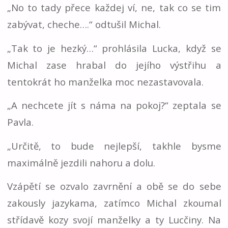
„No to tady přece každej ví, ne, tak co se tim
zabývat, cheche….“ odtušil Michal.
„Tak to je hezký…“ prohlásila Lucka, když se
Michal zase hrabal do jejího výstřihu a
tentokrát ho manželka moc nezastavovala.
„A nechcete jít s náma na pokoj?“ zeptala se
Pavla.
„Určitě, to bude nejlepší, takhle bysme
maximálně jezdili nahoru a dolu.
Vzápětí se ozvalo zavrnění a obě se do sebe
zakously jazykama, zatímco Michal zkoumal
střídavě kozy svojí manželky a ty Lucčiny. Na