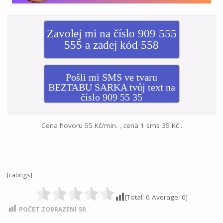
Zavolej mi na číslo 909 555
555 a zadej kód 558
Pošli mi SMS ve tvaru
BEZTABU SARKA tvůj text na
číslo 909 55 35
Cena hovoru 55 Kč/min. , cena 1 sms 35 Kč .
[ratings]
[Total:
0
Average:
0
]
POČET ZOBRAZENÍ
50