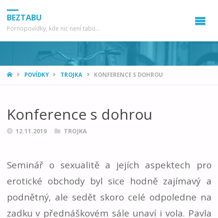
BEZTABU
Pornopovídky, kde nic není tabu...
HOME
POVÍDKY
TROJKA
KONFERENCE S DOHROU
Konference s dohrou
12.11.2019
TROJKA
Seminář o sexualitě a jejích aspektech pro
erotické obchody byl sice hodně zajímavý a
podnětný, ale sedět skoro celé odpoledne na
zadku v přednáškovém sále unaví i vola. Pavla