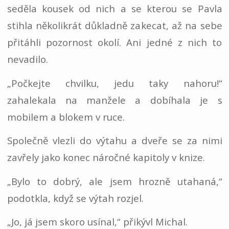
seděla kousek od nich a se kterou se Pavla
stihla několikrát důkladně zakecat, až na sebe
přitáhli pozornost okolí. Ani jedné z nich to
nevadilo.
„Počkejte chvilku, jedu taky nahoru!“
zahalekala na manžele a dobíhala je s
mobilem a blokem v ruce.
Společně vlezli do výtahu a dveře se za nimi
zavřely jako konec náročné kapitoly v knize.
„Bylo to dobrý, ale jsem hrozně utahaná,“
podotkla, když se výtah rozjel.
„Jo, já jsem skoro usínal,“ přikývl Michal.