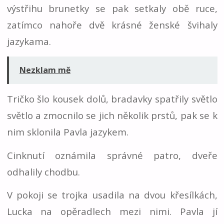
výstřihu brunetky se pak setkaly obě ruce,
zatímco nahoře dvě krásné ženské švihaly
jazykama.
Nezklam mě
Tričko šlo kousek dolů, bradavky spatřily světlo
světlo a zmocnilo se jich několik prstů, pak se k
nim sklonila Pavla jazykem.
Cinknutí oznámila správné patro, dveře
odhalily chodbu.
V pokoji se trojka usadila na dvou křesílkách,
Lucka na opěradlech mezi nimi. Pavla jí