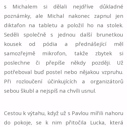
s Michalem si dělali nejdříve důkladné
poznámky, ale Michal nakonec zapnul jen
diktafon na tabletu a položil ho na stolek.
Seděli společně s jednou další brunetkou
kousek od pódia a přednášející měl
samozřejmě mikrofon, takže zbytek si
poslechne či přepíše někdy později. Už
potřeboval buď postel nebo nějakou vzpruhu.
Při rozloučení účinkujících a organizátorů
sebou škubl a nejspíš na chvíli usnul.
Cestou k výtahu, když už s Pavlou mířili nahoru
do pokoje, se k nim přitočila Lucka, která