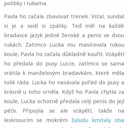
polibky i rukama.
Pavla ho začala zbavovat trenek. Vstal, sundal
si je a sedl si zpátky. Teď měl na každé
bradavce jazyk jedné ženské a penis ve dvou
rukách. Zatímco Lucka mu masírovala rukou
koule, Pavla ho začala důkladně kouřit. Vzápětí
ho předala do pusy Lucce, zatímco se sama
vrátila k manželovým bradavkám, které měla
tolik ráda. Lucka ho nasávala pořád do pusy a
krásně u toho vrněla. Když ho Pavla chytla za
koule, Lucka ochotně předala celý penis do její
péče. Připojila se ale vzápětí, takže na
lesknoucím se mokrém
žaludu kmitaly oba