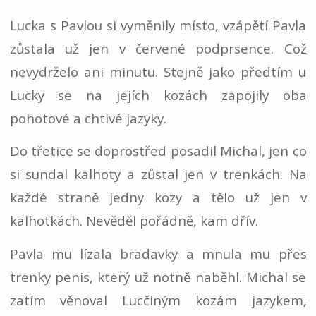
Lucka s Pavlou si vyměnily místo, vzápětí Pavla
zůstala už jen v červené podprsence. Což
nevydrželo ani minutu. Stejně jako předtím u
Lucky se na jejích kozách zapojily oba
pohotové a chtivé jazyky.
Do třetice se doprostřed posadil Michal, jen co
si sundal kalhoty a zůstal jen v trenkách. Na
každé straně jedny kozy a tělo už jen v
kalhotkách. Nevěděl pořádně, kam dřív.
Pavla mu lízala bradavky a mnula mu přes
trenky penis, který už notně naběhl. Michal se
zatím věnoval Lucčiným kozám jazykem,