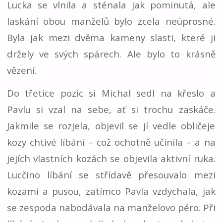
Lucka se vlnila a sténala jak pominutá, ale
laskání obou manželů bylo zcela neúprosné.
Byla jak mezi dvěma kameny slasti, které ji
držely ve svých spárech. Ale bylo to krásně
vězení.
Do třetice pozic si Michal sedl na křeslo a
Pavlu si vzal na sebe, ať si trochu zaskáče.
Jakmile se rozjela, objevil se jí vedle obličeje
kozy chtivé líbání – což ochotně učinila – a na
jejích vlastních kozách se objevila aktivní ruka.
Lucčino líbání se střídavě přesouvalo mezi
kozami a pusou, zatímco Pavla vzdychala, jak
se zespoda nabodávala na manželovo péro. Při