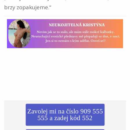
brzy zopakujeme.“
Zavolej mi na číslo 909 555
555 a zadej kód 552