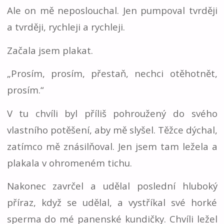
Ale on mě neposlouchal. Jen pumpoval tvrději
a tvrději, rychleji a rychleji.
Začala jsem plakat.
„Prosím, prosím, přestaň, nechci otěhotnět,
prosím.“
V tu chvíli byl příliš pohroužený do svého
vlastního potěšení, aby mě slyšel. Těžce dýchal,
zatímco mě znásilňoval. Jen jsem tam ležela a
plakala v ohromeném tichu.
Nakonec zavrčel a udělal poslední hluboký
příraz, když se udělal, a vystříkal své horké
sperma do mé panenské kundičky. Chvíli ležel