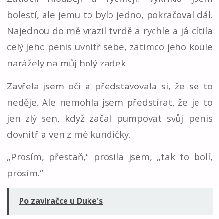
bolestí, ale jemu to bylo jedno, pokračoval dál.
Najednou do mě vrazil tvrdě a rychle a já cítila
celý jeho penis uvnitř sebe, zatímco jeho koule
narážely na můj holý zadek.
Zavřela jsem oči a představovala si, že se to
neděje. Ale nemohla jsem předstírat, že je to
jen zlý sen, když začal pumpovat svůj penis
dovnitř a ven z mé kundičky.
„Prosím, přestaň,“ prosila jsem, „tak to bolí,
prosím.“
Po zavíračce u Duke's