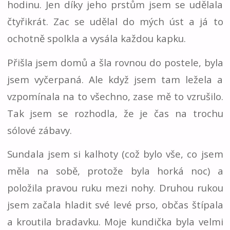
hodinu. Jen díky jeho prstům jsem se udělala
čtyřikrát. Zac se udělal do mých úst a já to
ochotně spolkla a vysála každou kapku.
Přišla jsem domů a šla rovnou do postele, byla
jsem vyčerpaná. Ale když jsem tam ležela a
vzpomínala na to všechno, zase mě to vzrušilo.
Tak jsem se rozhodla, že je čas na trochu
sólové zábavy.
Sundala jsem si kalhoty (což bylo vše, co jsem
měla na sobě, protože byla horká noc) a
položila pravou ruku mezi nohy. Druhou rukou
jsem začala hladit své levé prso, občas štípala
a kroutila bradavku. Moje kundička byla velmi