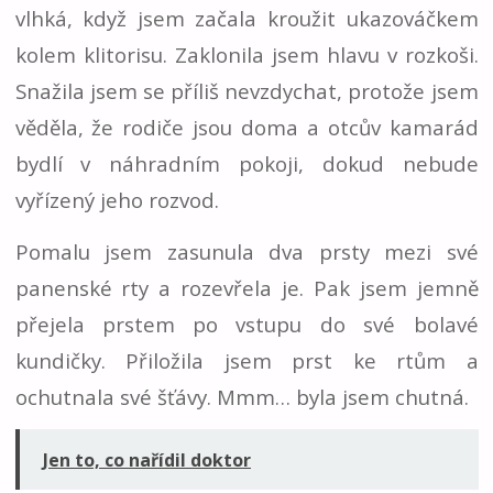
vlhká, když jsem začala kroužit ukazováčkem
kolem klitorisu. Zaklonila jsem hlavu v rozkoši.
Snažila jsem se příliš nevzdychat, protože jsem
věděla, že rodiče jsou doma a otcův kamarád
bydlí v náhradním pokoji, dokud nebude
vyřízený jeho rozvod.
Pomalu jsem zasunula dva prsty mezi své
panenské rty a rozevřela je. Pak jsem jemně
přejela prstem po vstupu do své bolavé
kundičky. Přiložila jsem prst ke rtům a
ochutnala své šťávy. Mmm… byla jsem chutná.
Jen to, co nařídil doktor