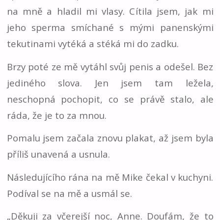
na mně a hladil mi vlasy. Cítila jsem, jak mi
jeho sperma smíchané s mými panenskými
tekutinami vytéká a stéká mi do zadku.
Brzy poté ze mě vytáhl svůj penis a odešel. Bez
jediného slova. Jen jsem tam ležela,
neschopná pochopit, co se právě stalo, ale
ráda, že je to za mnou.
Pomalu jsem začala znovu plakat, až jsem byla
příliš unavená a usnula.
Následujícího rána na mě Mike čekal v kuchyni.
Podíval se na mě a usmál se.
„Děkuji za včerejší noc, Anne. Doufám, že to