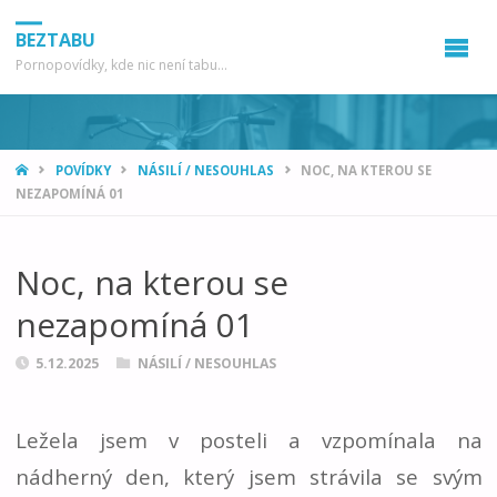
BEZTABU
Pornopovídky, kde nic není tabu...
HOME
POVÍDKY
NÁSILÍ / NESOUHLAS
NOC, NA KTEROU SE
NEZAPOMÍNÁ 01
Noc, na kterou se
nezapomíná 01
5.12.2025
NÁSILÍ / NESOUHLAS
Ležela jsem v posteli a vzpomínala na
nádherný den, který jsem strávila se svým