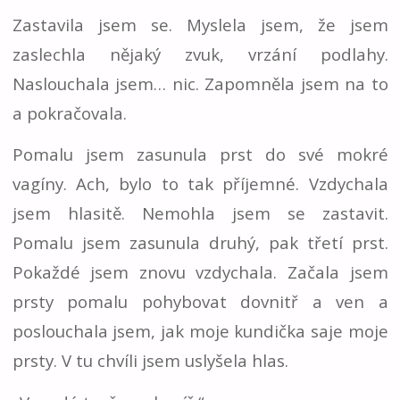
Zastavila jsem se. Myslela jsem, že jsem
zaslechla nějaký zvuk, vrzání podlahy.
Naslouchala jsem… nic. Zapomněla jsem na to
a pokračovala.
Pomalu jsem zasunula prst do své mokré
vagíny. Ach, bylo to tak příjemné. Vzdychala
jsem hlasitě. Nemohla jsem se zastavit.
Pomalu jsem zasunula druhý, pak třetí prst.
Pokaždé jsem znovu vzdychala. Začala jsem
prsty pomalu pohybovat dovnitř a ven a
poslouchala jsem, jak moje kundička saje moje
prsty. V tu chvíli jsem uslyšela hlas.