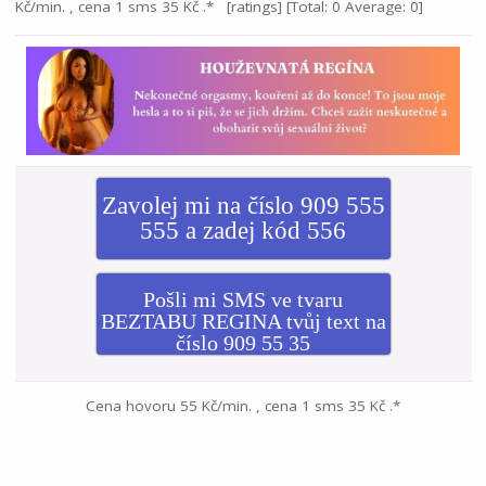
Kč/min. , cena 1 sms 35 Kč .* [ratings] [Total: 0 Average: 0]
Zavolej mi na číslo 909 555
555 a zadej kód 556
Pošli mi SMS ve tvaru
BEZTABU REGINA tvůj text na
číslo 909 55 35
Cena hovoru 55 Kč/min. , cena 1 sms 35 Kč .*