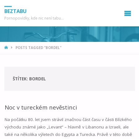
BEZTABU
Pornopovídky, kde nic není tabu...
HOME
POSTS TAGGED "BORDEL"
ŠTÍTEK:
BORDEL
Noc v tureckém nevěstinci
Na počátku 80. let jsem strávil značnou část času v části Blízkého
východu známé jako „Levant“ – hlavně v Libanonu a Izraeli, ale
také na několika výletech do Egypta a Turecka. Právě v této době