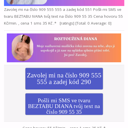
Zavolej mi na číslo 909 555 555 a zadej kód 551 Pošli mi SMS ve
tvaru BEZTABU IVANA tvůj text na číslo 909 55 35 Cena hovoru 55
Kč/min. , cena 1 sms 35 Kč .* [ratings] [Total: 0 Average: 0]
Zavolej mi na číslo 909 555
555 a zadej kód 290
Pošli mi SMS ve tvaru
BEZTABU DIANA tvůj text na
číslo 909 55 35