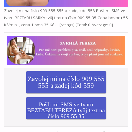
Zavolej mi na číslo 909 555 555 a zadej kód 558 Pošli mi SMS ve
tvaru BEZTABU SARKA tvůj text na číslo 909 55 35 Cena hovoru 55
Kč/min. , cena 1 sms 35 Kč . [ratings] [Total: 0 Average: 0]
Zavolej mi na číslo 909 555
555 a zadej kód 559
Pošli mi SMS ve tvaru
BEZTABU TEREZA tvůj text na
číslo 909 55 35