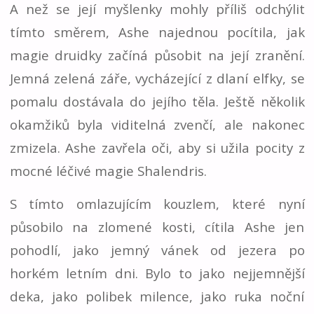
A než se její myšlenky mohly příliš odchýlit
tímto směrem, Ashe najednou pocítila, jak
magie druidky začíná působit na její zranění.
Jemná zelená záře, vycházející z dlaní elfky, se
pomalu dostávala do jejího těla. Ještě několik
okamžiků byla viditelná zvenčí, ale nakonec
zmizela. Ashe zavřela oči, aby si užila pocity z
mocné léčivé magie Shalendris.
S tímto omlazujícím kouzlem, které nyní
působilo na zlomené kosti, cítila Ashe jen
pohodlí, jako jemný vánek od jezera po
horkém letním dni. Bylo to jako nejjemnější
deka, jako polibek milence, jako ruka noční