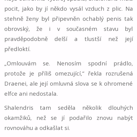
pocit, jako by jí někdo vysál vzduch z plic. Na
stehně ženy byl připevněn ochablý penis tak
obrovský, že i v současném stavu byl
pravděpodobně delší a tlustší než její
předloktí.
„Omlouvám se. Nenosím spodní prádlo,
protože je příliš omezující,“ řekla rozrušená
Draenei, ale její omluvná slova se k ohromené
elfce ani nedostala.
Shalendris tam seděla několik dlouhých
okamžiků, než se jí podařilo znovu nabýt
rovnováhu a odkašlat si.