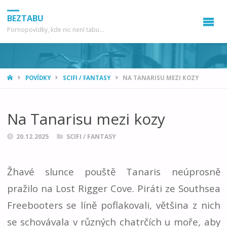
BEZTABU
Pornopovídky, kde nic není tabu...
HOME
POVÍDKY
SCIFI / FANTASY
NA TANARISU MEZI KOZY
Na Tanarisu mezi kozy
20.12.2025
SCIFI / FANTASY
Žhavé slunce pouště Tanaris neúprosně
pražilo na Lost Rigger Cove. Piráti ze Southsea
Freebooters se líně poflakovali, většina z nich
se schovávala v různých chatrčích u moře, aby