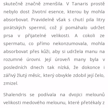
skutečně značně zmenšila. V Tanaris prostě
nebylo dost životní esence, kterou by mohla
absorbovat. Pravidelně však s chutí pila litry
pirátských spermií, což jí pomáhalo udržet
prsa v přijatelné velikosti. A cokoli ze
spermatu, co přímo nekonzumovala, mohla
absorbovat přes kůži, aby si udržela manu na
rozumné úrovni. Její úroveň many byla v
posledních dnech tak nízká, že dokonce i
zářivý žlutý měsíc, který obvykle zdobil její čelo,
zmizel.
Shalendris se podívala na dvojici melounů
velikosti medového melounu, které přetékaly z