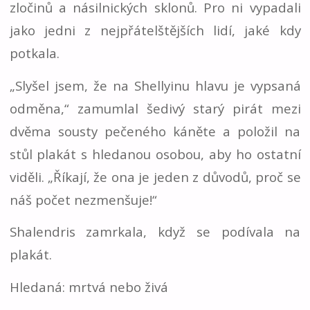
zločinů a násilnických sklonů. Pro ni vypadali
jako jedni z nejpřátelštějších lidí, jaké kdy
potkala.
„Slyšel jsem, že na Shellyinu hlavu je vypsaná
odměna,“ zamumlal šedivý starý pirát mezi
dvěma sousty pečeného káněte a položil na
stůl plakát s hledanou osobou, aby ho ostatní
viděli. „Říkají, že ona je jeden z důvodů, proč se
náš počet nezmenšuje!“
Shalendris zamrkala, když se podívala na
plakát.
Hledaná: mrtvá nebo živá