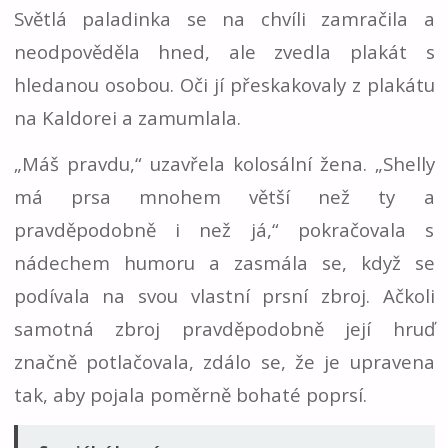
Světlá paladinka se na chvíli zamračila a
neodpověděla hned, ale zvedla plakát s
hledanou osobou. Oči jí přeskakovaly z plakátu
na Kaldorei a zamumlala.
„Máš pravdu,“ uzavřela kolosální žena. „Shelly
má prsa mnohem větší než ty a
pravděpodobně i než já,“ pokračovala s
nádechem humoru a zasmála se, když se
podívala na svou vlastní prsní zbroj. Ačkoli
samotná zbroj pravděpodobně její hruď
značně potlačovala, zdálo se, že je upravena
tak, aby pojala poměrně bohaté poprsí.