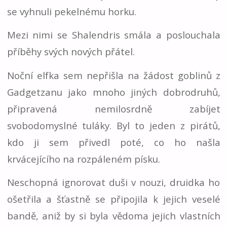
se vyhnuli pekelnému horku.
Mezi nimi se Shalendris smála a poslouchala
příběhy svých nových přátel.
Noční elfka sem nepřišla na žádost goblinů z
Gadgetzanu jako mnoho jiných dobrodruhů,
připravená nemilosrdně zabíjet
svobodomyslné tuláky. Byl to jeden z pirátů,
kdo ji sem přivedl poté, co ho našla
krvácejícího na rozpáleném písku.
Neschopná ignorovat duši v nouzi, druidka ho
ošetřila a šťastně se připojila k jejich veselé
bandě, aniž by si byla vědoma jejich vlastních