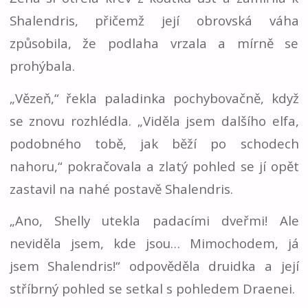
Shalendris, přičemž její obrovská váha
způsobila, že podlaha vrzala a mírně se
prohýbala.
„Vězeň,“ řekla paladinka pochybovačně, když
se znovu rozhlédla. „Viděla jsem dalšího elfa,
podobného tobě, jak běží po schodech
nahoru,“ pokračovala a zlatý pohled se jí opět
zastavil na nahé postavě Shalendris.
„Ano, Shelly utekla padacími dveřmi! Ale
neviděla jsem, kde jsou… Mimochodem, já
jsem Shalendris!“ odpověděla druidka a její
stříbrný pohled se setkal s pohledem Draenei.