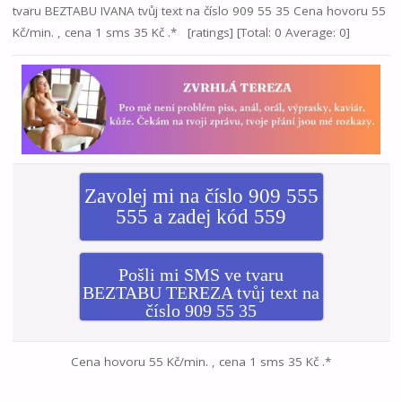
tvaru BEZTABU IVANA tvůj text na číslo 909 55 35 Cena hovoru 55
Kč/min. , cena 1 sms 35 Kč .* [ratings] [Total: 0 Average: 0]
Zavolej mi na číslo 909 555
555 a zadej kód 559
Pošli mi SMS ve tvaru
BEZTABU TEREZA tvůj text na
číslo 909 55 35
Cena hovoru 55 Kč/min. , cena 1 sms 35 Kč .*