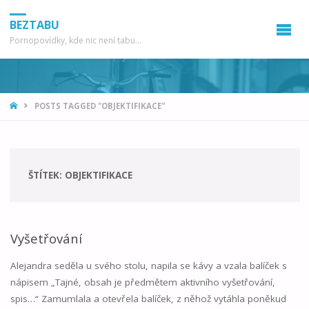
BEZTABU
Pornopovídky, kde nic není tabu...
HOME
POSTS TAGGED "OBJEKTIFIKACE"
ŠTÍTEK:
OBJEKTIFIKACE
Vyšetřování
Alejandra seděla u svého stolu, napila se kávy a vzala balíček s
nápisem „Tajné, obsah je předmětem aktivního vyšetřování,
spis…“ Zamumlala a otevřela balíček, z něhož vytáhla poněkud