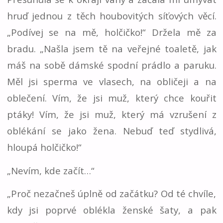
hruď jednou z těch houbovitých síťových věcí.
„Podívej se na mě, holčičko!“ Držela mě za
bradu. „Našla jsem tě na veřejné toaletě, jak
máš na sobě dámské spodní prádlo a paruku.
Měl jsi sperma ve vlasech, na obličeji a na
oblečení. Vím, že jsi muž, který chce kouřit
ptáky! Vím, že jsi muž, který má vzrušení z
oblékání se jako žena. Nebuď teď stydlivá,
hloupá holčičko!“
„Nevím, kde začít…“
„Proč nezačneš úplně od začátku? Od té chvíle,
kdy jsi poprvé oblékla ženské šaty, a pak