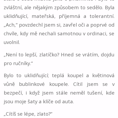
zvláštní, ale nějakým způsobem to sedělo. Byla
uklidňující, mateřská, příjemná a tolerantní.
„Ach,“ povzdechl jsem si, zavřel oči a poprvé od
chvíle, kdy mě nechali samotnou v ordinaci, se
uvolnil.
„Není to lepší, zlatíčko? Hned se vrátím, dojdu
pro ručníky.“
Bylo to uklidňující; teplá koupel a květinová
vůně bublinkové koupele. Cítil jsem se v
bezpečí, i když jsem stále neměl tušení, kde
jsou moje šaty a klíče od auta.
„Cítíš se lépe, zlato?“