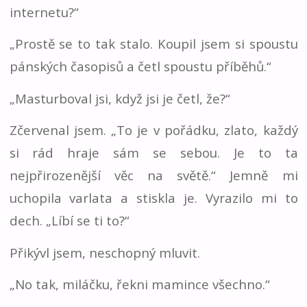
internetu?“
„Prostě se to tak stalo. Koupil jsem si spoustu
pánských časopisů a četl spoustu příběhů.“
„Masturboval jsi, když jsi je četl, že?“
Zčervenal jsem. „To je v pořádku, zlato, každý
si rád hraje sám se sebou. Je to ta
nejpřirozenější věc na světě.“ Jemně mi
uchopila varlata a stiskla je. Vyrazilo mi to
dech. „Líbí se ti to?“
Přikývl jsem, neschopný mluvit.
„No tak, miláčku, řekni mamince všechno.“