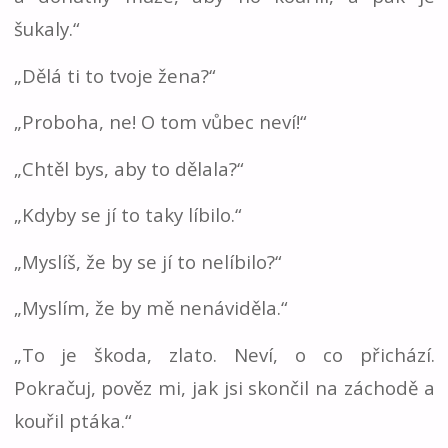
šukaly.“
„Dělá ti to tvoje žena?“
„Proboha, ne! O tom vůbec neví!“
„Chtěl bys, aby to dělala?“
„Kdyby se jí to taky líbilo.“
„Myslíš, že by se jí to nelíbilo?“
„Myslím, že by mě nenáviděla.“
„To je škoda, zlato. Neví, o co přichází.
Pokračuj, pověz mi, jak jsi skončil na záchodě a
kouřil ptáka.“