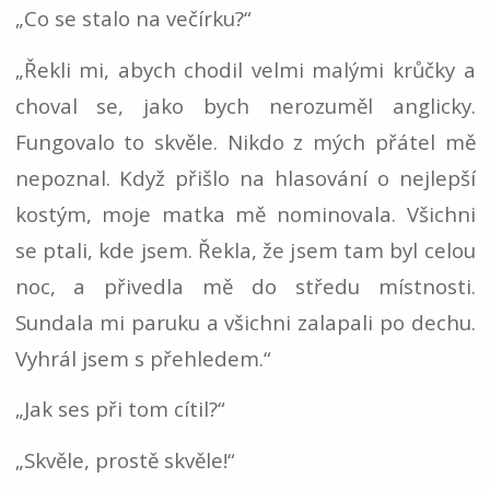
„Co se stalo na večírku?“
„Řekli mi, abych chodil velmi malými krůčky a
choval se, jako bych nerozuměl anglicky.
Fungovalo to skvěle. Nikdo z mých přátel mě
nepoznal. Když přišlo na hlasování o nejlepší
kostým, moje matka mě nominovala. Všichni
se ptali, kde jsem. Řekla, že jsem tam byl celou
noc, a přivedla mě do středu místnosti.
Sundala mi paruku a všichni zalapali po dechu.
Vyhrál jsem s přehledem.“
„Jak ses při tom cítil?“
„Skvěle, prostě skvěle!“