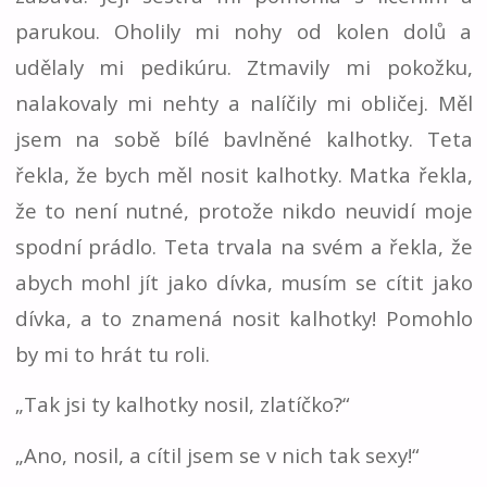
parukou. Oholily mi nohy od kolen dolů a
udělaly mi pedikúru. Ztmavily mi pokožku,
nalakovaly mi nehty a nalíčily mi obličej. Měl
jsem na sobě bílé bavlněné kalhotky. Teta
řekla, že bych měl nosit kalhotky. Matka řekla,
že to není nutné, protože nikdo neuvidí moje
spodní prádlo. Teta trvala na svém a řekla, že
abych mohl jít jako dívka, musím se cítit jako
dívka, a to znamená nosit kalhotky! Pomohlo
by mi to hrát tu roli.
„Tak jsi ty kalhotky nosil, zlatíčko?“
„Ano, nosil, a cítil jsem se v nich tak sexy!“