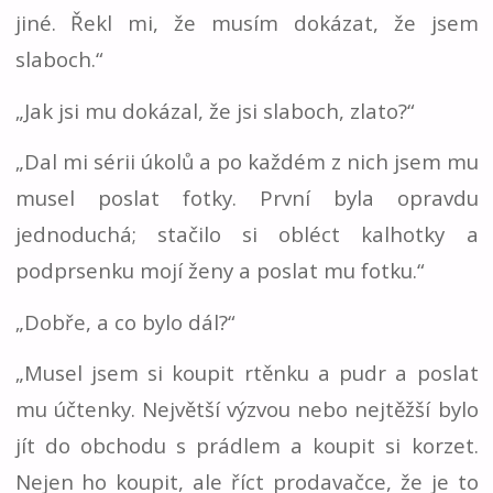
jiné. Řekl mi, že musím dokázat, že jsem
slaboch.“
„Jak jsi mu dokázal, že jsi slaboch, zlato?“
„Dal mi sérii úkolů a po každém z nich jsem mu
musel poslat fotky. První byla opravdu
jednoduchá; stačilo si obléct kalhotky a
podprsenku mojí ženy a poslat mu fotku.“
„Dobře, a co bylo dál?“
„Musel jsem si koupit rtěnku a pudr a poslat
mu účtenky. Největší výzvou nebo nejtěžší bylo
jít do obchodu s prádlem a koupit si korzet.
Nejen ho koupit, ale říct prodavačce, že je to