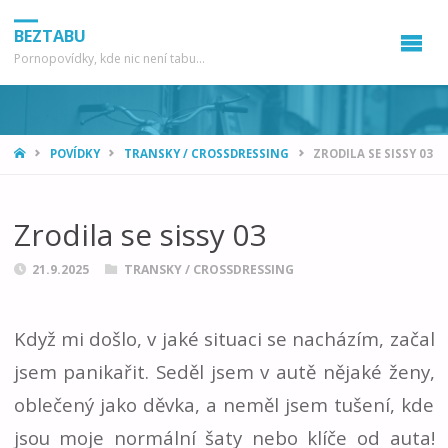
BEZTABU
Pornopovídky, kde nic není tabu...
HOME
POVÍDKY
TRANSKY / CROSSDRESSING
ZRODILA SE SISSY 03
Zrodila se sissy 03
21.9.2025
TRANSKY / CROSSDRESSING
Když mi došlo, v jaké situaci se nacházím, začal
jsem panikařit. Seděl jsem v autě nějaké ženy,
oblečený jako děvka, a neměl jsem tušení, kde
jsou moje normální šaty nebo klíče od auta!