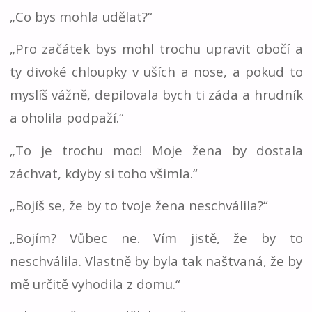
„Co bys mohla udělat?“
„Pro začátek bys mohl trochu upravit obočí a
ty divoké chloupky v uších a nose, a pokud to
myslíš vážně, depilovala bych ti záda a hrudník
a oholila podpaží.“
„To je trochu moc! Moje žena by dostala
záchvat, kdyby si toho všimla.“
„Bojíš se, že by to tvoje žena neschválila?“
„Bojím? Vůbec ne. Vím jistě, že by to
neschválila. Vlastně by byla tak naštvaná, že by
mě určitě vyhodila z domu.“