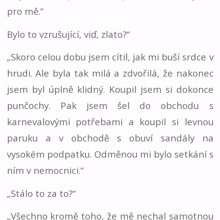
pro mě.“
Bylo to vzrušující, viď, zlato?“
„Skoro celou dobu jsem cítil, jak mi buší srdce v
hrudi. Ale byla tak milá a zdvořilá, že nakonec
jsem byl úplně klidný. Koupil jsem si dokonce
punčochy. Pak jsem šel do obchodu s
karnevalovými potřebami a koupil si levnou
paruku a v obchodě s obuví sandály na
vysokém podpatku. Odměnou mi bylo setkání s
ním v nemocnici.“
„Stálo to za to?“
„Všechno kromě toho, že mě nechal samotnou