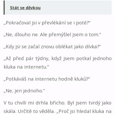
Stát se děvkou
„Pokračoval jsi v převlékání se i poté?“
„Ne, dlouho ne. Ale přemýšlel jsem o tom.“
„Kdy jsi se začal znovu oblékat jako dívka?“
„Až před pár týdny, když jsem potkal jednoho
kluka na internetu.“
„Potkáváš na internetu hodně kluků?“
„Ne, jen jednoho.“
V tu chvíli mi drhla břicho. Byl jsem tvrdý jako
skála. Určitě to věděla. „Proč jsi hledal kluka na