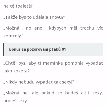
na té toaletě!“
„Takže bys to udělala znovu?“
„Možná… no ano… kdybych měl trochu víc
kontroly.“
Bonus za pozorování ptáků 01
„Chtěl bys, aby ti maminka pomohla vypadat
jako koketa?“
„Nikdy nebudu vypadat tak sexy!“
„Možná ne, ale pokud se budeš cítit sexy,
budeš sexy.“