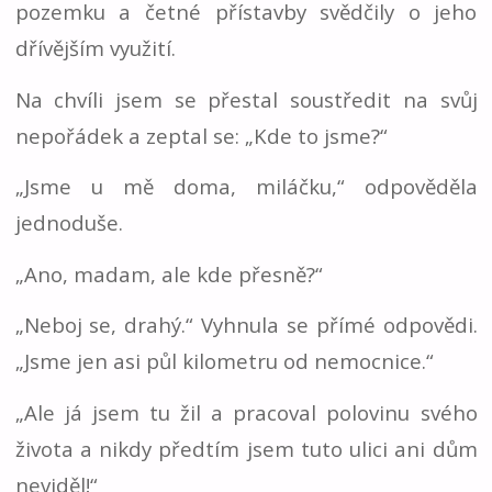
pozemku a četné přístavby svědčily o jeho
dřívějším využití.
Na chvíli jsem se přestal soustředit na svůj
nepořádek a zeptal se: „Kde to jsme?“
„Jsme u mě doma, miláčku,“ odpověděla
jednoduše.
„Ano, madam, ale kde přesně?“
„Neboj se, drahý.“ Vyhnula se přímé odpovědi.
„Jsme jen asi půl kilometru od nemocnice.“
„Ale já jsem tu žil a pracoval polovinu svého
života a nikdy předtím jsem tuto ulici ani dům
neviděl!“