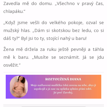
Zavedla mě do domu. „Všechno v pravý čas,
chlapáku.“
„Když jsme vešli do velkého pokoje, ozval se
mužský hlas. „Dám si skotskou bez ledu, co si
dáš ty?“ Byl jsi to ty, stojící nahý u baru!
Žena mě držela za ruku ještě pevněji a táhla
mě k baru. „Musíte se seznámit. Já se jdu
osvěžit.“