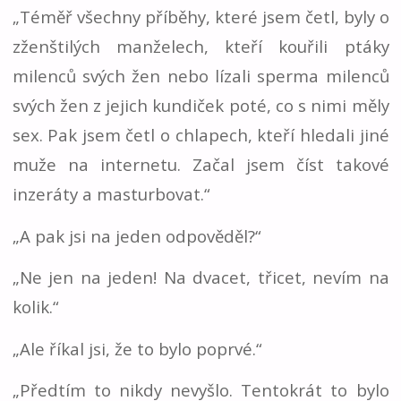
„Téměř všechny příběhy, které jsem četl, byly o
zženštilých manželech, kteří kouřili ptáky
milenců svých žen nebo lízali sperma milenců
svých žen z jejich kundiček poté, co s nimi měly
sex. Pak jsem četl o chlapech, kteří hledali jiné
muže na internetu. Začal jsem číst takové
inzeráty a masturbovat.“
„A pak jsi na jeden odpověděl?“
„Ne jen na jeden! Na dvacet, třicet, nevím na
kolik.“
„Ale říkal jsi, že to bylo poprvé.“
„Předtím to nikdy nevyšlo. Tentokrát to bylo