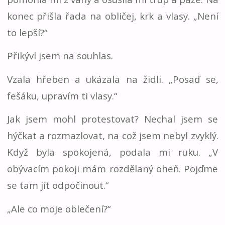
konec přišla řada na obličej, krk a vlasy. „Není
to lepší?“
Přikývl jsem na souhlas.
Vzala hřeben a ukázala na židli. „Posaď se,
fešáku, upravím ti vlasy.“
Jak jsem mohl protestovat? Nechal jsem se
hýčkat a rozmazlovat, na což jsem nebyl zvyklý.
Když byla spokojená, podala mi ruku. „V
obývacím pokoji mám rozdělaný oheň. Pojďme
se tam jít odpočinout.“
„Ale co moje oblečení?“