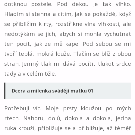
dotknou postele. Pod dekou je tak vlhko.
Hladím si stehna a cítím, jak se pokaždé, když
se přiblížím k rty, rozstříkne vlna vlhkosti, ale
nedotýkám se jich, abych si mohla vychutnat
ten pocit, jak ze mě kape. Pod sebou se mi
tvoří teplá, mokrá louže. Tlačím se blíž z obou
stran. Jemný tlak mi dává pocítit tlukot srdce
tady a v celém těle.
Dcera a milenka svádějí matku 01
Potřebuji víc. Moje prsty kloužou po mých
rtech. Nahoru, dolů, dokola a dokola, jedna
ruka krouží, přibližuje se a přibližuje, až téměř