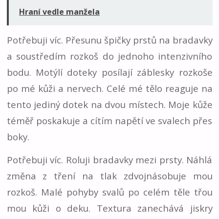
Hraní vedle manžela
Potřebuji víc. Přesunu špičky prstů na bradavky
a soustředím rozkoš do jednoho intenzivního
bodu. Motýlí doteky posílají záblesky rozkoše
po mé kůži a nervech. Celé mé tělo reaguje na
tento jediný dotek na dvou místech. Moje kůže
téměř poskakuje a cítím napětí ve svalech přes
boky.
Potřebuji víc. Roluji bradavky mezi prsty. Náhlá
změna z tření na tlak zdvojnásobuje mou
rozkoš. Malé pohyby svalů po celém těle třou
mou kůži o deku. Textura zanechává jiskry