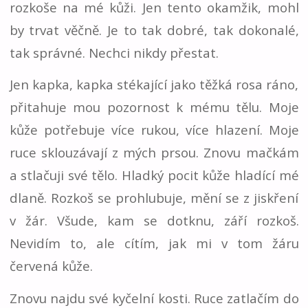
rozkoše na mé kůži. Jen tento okamžik, mohl
by trvat věčně. Je to tak dobré, tak dokonalé,
tak správné. Nechci nikdy přestat.
Jen kapka, kapka stékající jako těžká rosa ráno,
přitahuje mou pozornost k mému tělu. Moje
kůže potřebuje více rukou, více hlazení. Moje
ruce sklouzávají z mých prsou. Znovu mačkám
a stlačuji své tělo. Hladký pocit kůže hladící mé
dlaně. Rozkoš se prohlubuje, mění se z jiskření
v žár. Všude, kam se dotknu, září rozkoš.
Nevidím to, ale cítím, jak mi v tom žáru
červená kůže.
Znovu najdu své kyčelní kosti. Ruce zatlačím do