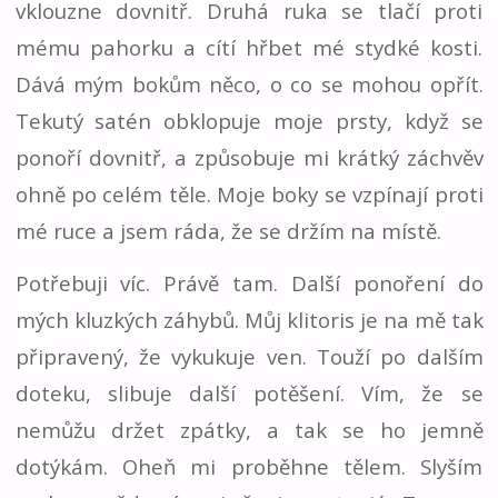
vklouzne dovnitř. Druhá ruka se tlačí proti
mému pahorku a cítí hřbet mé stydké kosti.
Dává mým bokům něco, o co se mohou opřít.
Tekutý satén obklopuje moje prsty, když se
ponoří dovnitř, a způsobuje mi krátký záchvěv
ohně po celém těle. Moje boky se vzpínají proti
mé ruce a jsem ráda, že se držím na místě.
Potřebuji víc. Právě tam. Další ponoření do
mých kluzkých záhybů. Můj klitoris je na mě tak
připravený, že vykukuje ven. Touží po dalším
doteku, slibuje další potěšení. Vím, že se
nemůžu držet zpátky, a tak se ho jemně
dotýkám. Oheň mi proběhne tělem. Slyším