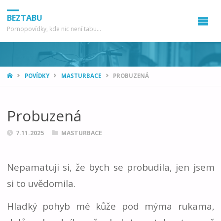
BEZTABU
Pornopovídky, kde nic není tabu...
HOME
POVÍDKY
MASTURBACE
PROBUZENÁ
Probuzená
7.11.2025
MASTURBACE
Nepamatuji si, že bych se probudila, jen jsem
si to uvědomila.
Hladký pohyb mé kůže pod mýma rukama,