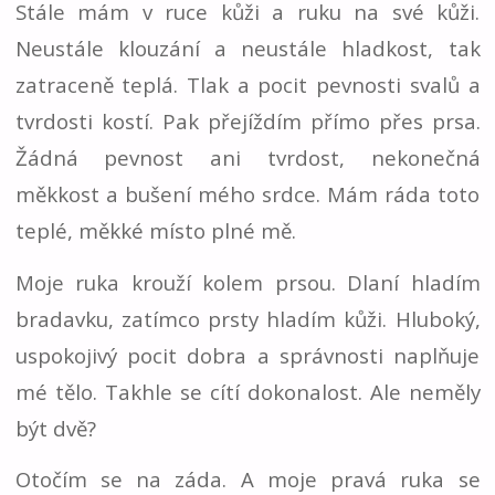
Stále mám v ruce kůži a ruku na své kůži.
Neustále klouzání a neustále hladkost, tak
zatraceně teplá. Tlak a pocit pevnosti svalů a
tvrdosti kostí. Pak přejíždím přímo přes prsa.
Žádná pevnost ani tvrdost, nekonečná
měkkost a bušení mého srdce. Mám ráda toto
teplé, měkké místo plné mě.
Moje ruka krouží kolem prsou. Dlaní hladím
bradavku, zatímco prsty hladím kůži. Hluboký,
uspokojivý pocit dobra a správnosti naplňuje
mé tělo. Takhle se cítí dokonalost. Ale neměly
být dvě?
Otočím se na záda. A moje pravá ruka se