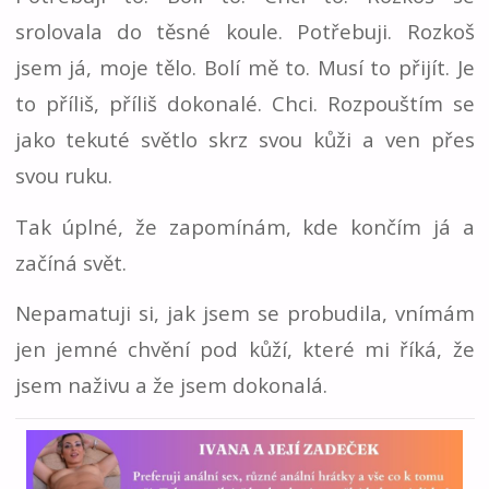
srolovala do těsné koule. Potřebuji. Rozkoš
jsem já, moje tělo. Bolí mě to. Musí to přijít. Je
to příliš, příliš dokonalé. Chci. Rozpouštím se
jako tekuté světlo skrz svou kůži a ven přes
svou ruku.
Tak úplné, že zapomínám, kde končím já a
začíná svět.
Nepamatuji si, jak jsem se probudila, vnímám
jen jemné chvění pod kůží, které mi říká, že
jsem naživu a že jsem dokonalá.