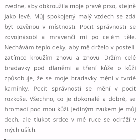
zvedne, aby obkroužila moje pravé prso, stejně
jako levé. Můj spokojený malý vzdech se zdá
být ozvěnou v místnosti. Pocit správnosti se
zdvojnásobí a mravenčí mi po celém těle.
Nechávám teplo deky, aby mě drželo v posteli,
zatímco kroužím znovu a znovu. Držím celé
bradavky pod dlaněmi a tření kůže o kůži
způsobuje, že se moje bradavky mění v tvrdé
kamínky. Pocit správnosti se mění v pocit
rozkoše. Všechno, co je dokonalé a dobré, se
hromadí pod mou kůží. Jediným zvukem je můj
dech, ale tlukot srdce v mé ruce se odráží v
mých uších.