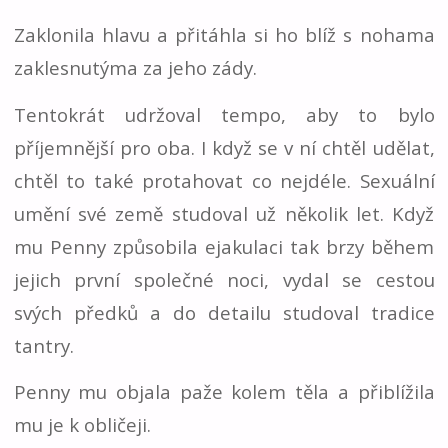
Zaklonila hlavu a přitáhla si ho blíž s nohama
zaklesnutýma za jeho zády.
Tentokrát udržoval tempo, aby to bylo
příjemnější pro oba. I když se v ní chtěl udělat,
chtěl to také protahovat co nejdéle. Sexuální
umění své země studoval už několik let. Když
mu Penny způsobila ejakulaci tak brzy během
jejich první společné noci, vydal se cestou
svých předků a do detailu studoval tradice
tantry.
Penny mu objala paže kolem těla a přiblížila
mu je k obličeji.