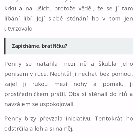
krku a na uších, protože věděl, že se jí tam
líbání líbí. Její slabé sténání ho v tom jen
utvrzovalo.
Zapícháme, bratříčku?
Penny se natáhla mezi ně a škubla jeho
penisem v ruce. Nechtěl ji nechat bez pomoci,
zajel jí rukou mezi nohy a pomalu ji
prostředníčkem prstil. Oba si sténali do rtů a
navzájem se uspokojovali.
Penny brzy převzala iniciativu. Tentokrát ho
odstrčila a lehla si na něj.