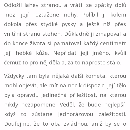
Odložil lahev stranou a vrátil se zpátky dolů
mezi její roztažené nohy. Políbil ji kolem
dokola přes stydké pysky a ještě níž přes
vnitřní stranu stehen. Důkladně ji zmapoval a
do konce života si pamatoval každý centimetr
její hebké kůže. Nepřidat její jméno, kvůli
čemuž to pro něj dělala, za to naprosto stálo.
Vždycky tam byla nějaká další kometa, kterou
mohl objevit, ale mít na noc k dispozici její tělo
byla opravdu jedinečná příležitost, na kterou
nikdy nezapomene. Věděl, že bude nejlepší,
když to zůstane jednorázovou záležitostí.
Doufejme, že to oba zvládnou, aniž by se o