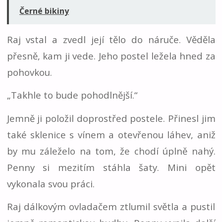
Černé bikiny
Raj vstal a zvedl její tělo do náruče. Věděla
přesně, kam ji vede. Jeho postel ležela hned za
pohovkou.
„Takhle to bude pohodlnější.“
Jemně ji položil doprostřed postele. Přinesl jim
také sklenice s vínem a otevřenou láhev, aniž
by mu záleželo na tom, že chodí úplně nahý.
Penny si mezitím stáhla šaty. Mini opět
vykonala svou práci.
Raj dálkovým ovladačem ztlumil světla a pustil