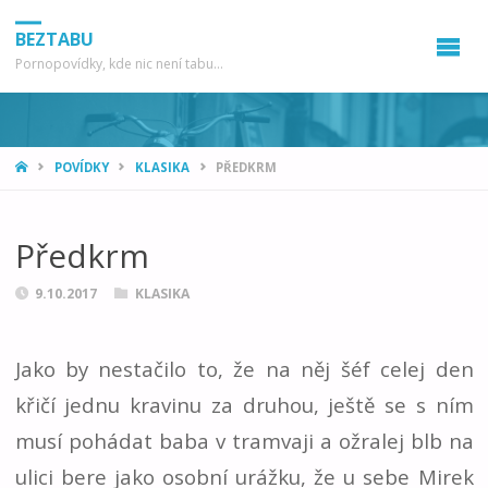
BEZTABU
Pornopovídky, kde nic není tabu...
HOME
POVÍDKY
KLASIKA
PŘEDKRM
Předkrm
9.10.2017
KLASIKA
Jako by nestačilo to, že na něj šéf celej den
křičí jednu kravinu za druhou, ještě se s ním
musí pohádat baba v tramvaji a ožralej blb na
ulici bere jako osobní urážku, že u sebe Mirek