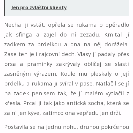
Jen pro zvláštní klienty
Nechal ji vstát, opřela se rukama o opěradlo
jak sfinga a zajel do ní zezadu. Kmital jí
zadkem za prdelkou a ona na něj dorážela.
Zase ten její rajcovní dech. Vlasy jí padaly přes
prsa a pramínky zakrývaly obličej se slastí
zasněným výrazem. Koule mu pleskaly o její
prdelku a rukama ji svíral v pase. Natlačil se jí
na zadek penisem tak, že jí malém vytlačil z
křesla. Prcal ji tak jako antická socha, která se
za ní jen kýve, zatímco ona vepředu jen drží.
Postavila se na jednu nohu, druhou pokrčenou