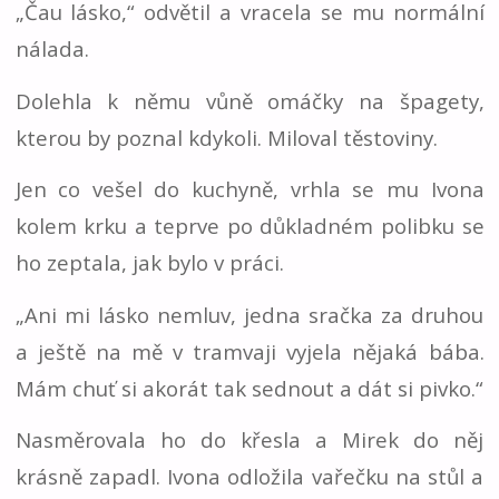
„Čau lásko,“ odvětil a vracela se mu normální
nálada.
Dolehla k němu vůně omáčky na špagety,
kterou by poznal kdykoli. Miloval těstoviny.
Jen co vešel do kuchyně, vrhla se mu Ivona
kolem krku a teprve po důkladném polibku se
ho zeptala, jak bylo v práci.
„Ani mi lásko nemluv, jedna sračka za druhou
a ještě na mě v tramvaji vyjela nějaká bába.
Mám chuť si akorát tak sednout a dát si pivko.“
Nasměrovala ho do křesla a Mirek do něj
krásně zapadl. Ivona odložila vařečku na stůl a