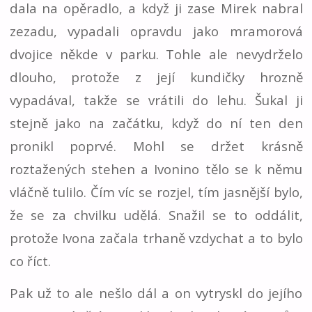
dala na opěradlo, a když ji zase Mirek nabral
zezadu, vypadali opravdu jako mramorová
dvojice někde v parku. Tohle ale nevydrželo
dlouho, protože z její kundičky hrozně
vypadával, takže se vrátili do lehu. Šukal ji
stejně jako na začátku, když do ní ten den
pronikl poprvé. Mohl se držet krásně
roztažených stehen a Ivonino tělo se k němu
vláčně tulilo. Čím víc se rozjel, tím jasnější bylo,
že se za chvilku udělá. Snažil se to oddálit,
protože Ivona začala trhaně vzdychat a to bylo
co říct.
Pak už to ale nešlo dál a on vytryskl do jejího